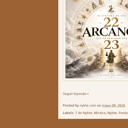
Seguir leyendo »
Posted by
nykte.com
on
mayo 08, 2026
Labels:
7 de Nykte
,
Místico
,
Nykte
,
Predi