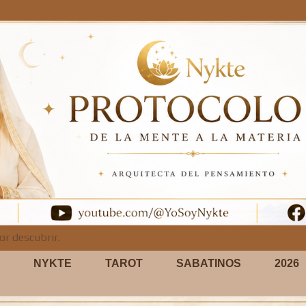
or descubrir.
NYKTE
TAROT
SABATINOS
2026