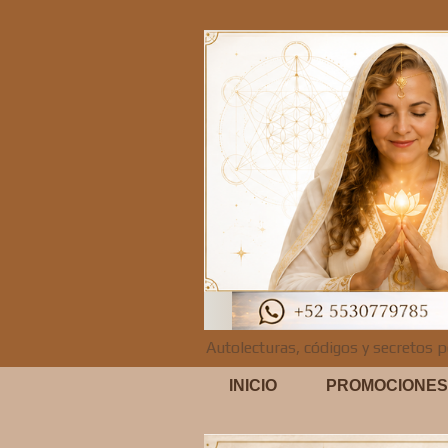
Autolecturas, códigos y secretos p
INICIO
PROMOCIONES