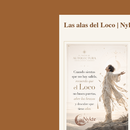
Las alas del Loco |