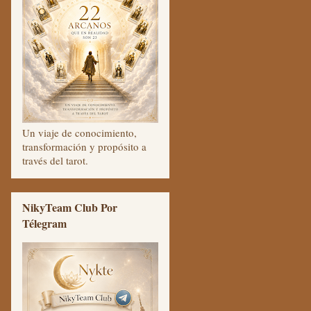
Un viaje de conocimiento,
transformación y propósito a
través del tarot.
NikyTeam Club Por
Télegram