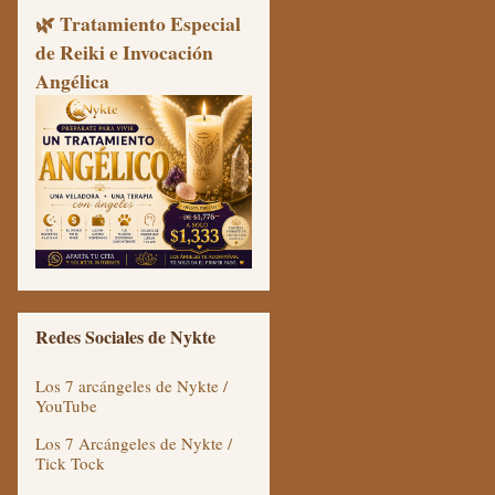
🌿 Tratamiento Especial
de Reiki e Invocación
Angélica
Redes Sociales de Nykte
Los 7 arcángeles de Nykte /
YouTube
Los 7 Arcángeles de Nykte /
Tick Tock