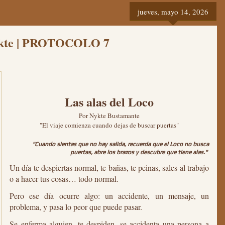
jueves, mayo 14, 2026
 Nykte | PROTOCOLO 7
Las alas del Loco
Por
Nykte Bustamante
"El viaje comienza cuando dejas de buscar puertas"
"Cuando sientas que no hay salida, recuerda que el Loco no busca
puertas, abre los brazos y descubre que tiene alas."
Un día te despiertas normal, te bañas, te peinas, sales al trabajo
o a hacer tus cosas… todo normal.
Pero ese día ocurre algo: un accidente, un mensaje, un
problema, y pasa lo peor que puede pasar.
Se enferma alguien, te despiden, se accidenta una persona a