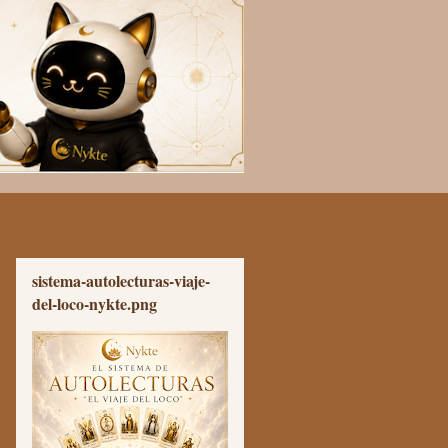
sistema-autolecturas-viaje-
del-loco-nykte.png