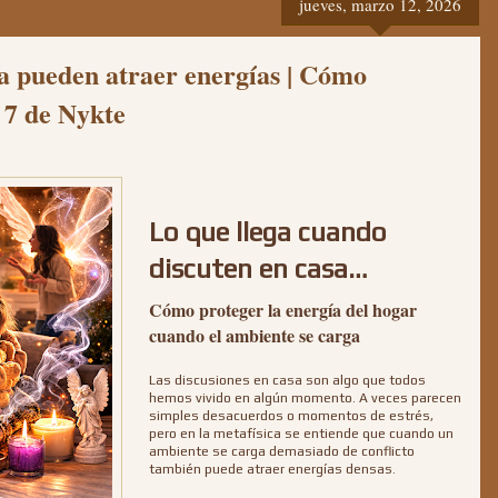
jueves, marzo 12, 2026
sa pueden atraer energías | Cómo
 7 de Nykte
Lo que llega cuando
discuten en casa…
Cómo proteger la energía del hogar
cuando el ambiente se carga
Las discusiones en casa son algo que todos
hemos vivido en algún momento. A veces parecen
simples desacuerdos o momentos de estrés,
pero en la metafísica se entiende que cuando un
ambiente se carga demasiado de conflicto
también puede atraer energías densas.