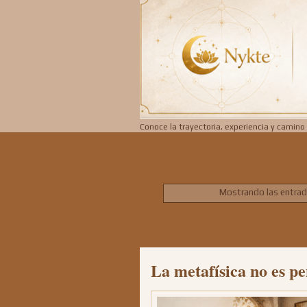
Conoce la trayectoria, experiencia y camino 
Mostrando las entrad
La metafísica no es