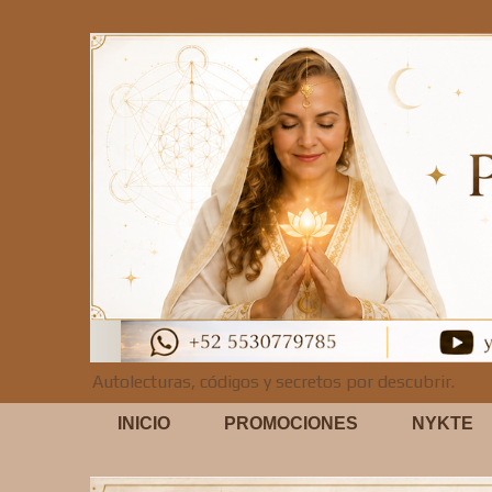
Autolecturas, códigos y secretos por descubrir.
INICIO
PROMOCIONES
NYKTE