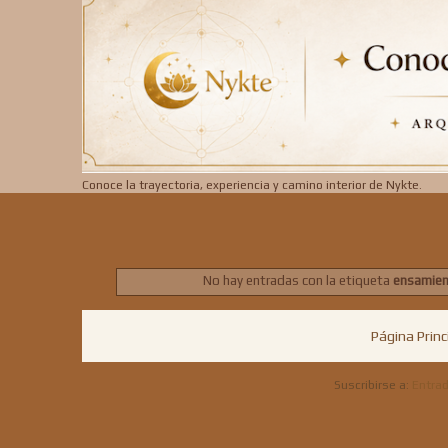
Conoce la trayectoria, experiencia y camino interior de Nykte.
No hay entradas con la etiqueta
ensamie
Página Princ
Suscribirse a:
Entra