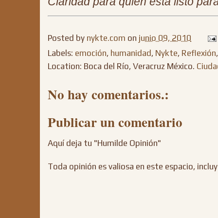
Claridad para quien está listo par
Posted by
nykte.com
on
junio 09, 2010
Labels:
emoción
,
humanidad
,
Nykte
,
Reflexión
Location: Boca del Río, Veracruz México.
Ciuda
No hay comentarios.:
Publicar un comentario
Aquí deja tu "Humilde Opinión"
Toda opinión es valiosa en este espacio, incluy