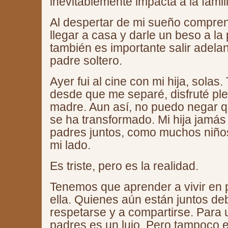
inevitablemente impacta a la famili
Al despertar de mi sueño compre
llegar a casa y darle un beso a 
también es importante salir adela
padre soltero.
Ayer fui al cine con mi hija, solas
desde que me separé, disfruté ple
madre. Aun así, no puedo negar que
se ha transformado. Mi hija jamás 
padres juntos, como muchos niños
mi lado.
Es triste, pero es la realidad.
Tenemos que aprender a vivir en p
ella. Quienes aún están juntos de
respetarse y a compartirse. Para 
padres es un lujo. Pero tampoco es