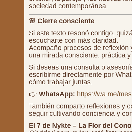
sociedad contemporánea.
🌸 Cierre consciente
Si este texto resonó contigo, qu
escucharte con más claridad.
Acompaño procesos de reflexión 
una mirada consciente, práctica
Si deseas una consulta o asesorí
escribirme directamente por What
cómo trabajar juntas.
👉
WhatsApp:
https://wa.me/m
También comparto reflexiones y c
seguir cultivando conciencia y co
El 7 de Nykte – La Flor del Con