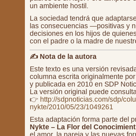
un ambiente hostil.
La sociedad tendrá que adaptarse
las consecuencias —positivas y 
decisiones en los hijos de quiene
con el padre o la madre de nuestro
✍️ Nota de la autora
Este texto es una versión revisa
columna escrita originalmente po
y publicada en 2010 en SDP Notic
La versión original puede consult
👉
http://sdpnoticias.com/sdp/co
nykte/2010/05/23/1049261
Esta adaptación forma parte del p
Nykte – La Flor del Conocimien
el amor, la pareja y las nuevas for