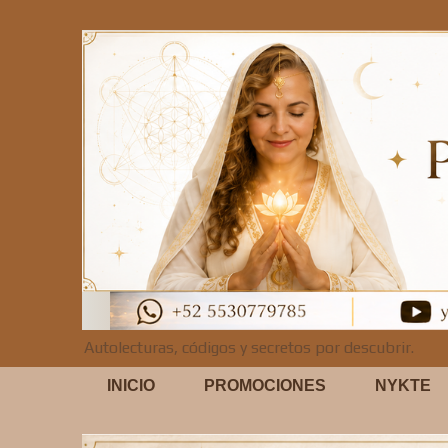
Autolecturas, códigos y secretos por descubrir.
INICIO
PROMOCIONES
NYKTE