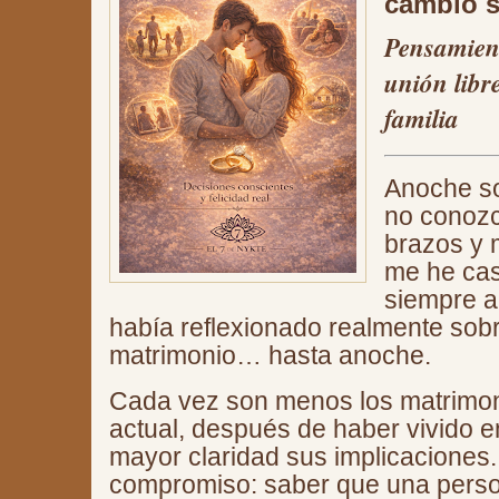
cambio s
Pensamient
unión libr
familia
Anoche s
no conoz
brazos y 
me he cas
siempre a 
había reflexionado realmente sobre
matrimonio… hasta anoche.
Cada vez son menos los matrimon
actual, después de haber vivido e
mayor claridad sus implicaciones.
compromiso: saber que una person