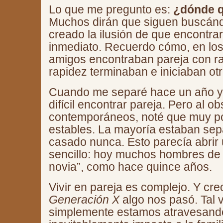
Lo que me pregunto es:
¿dónde q
Muchos dirán que siguen buscánd
creado la ilusión de que encontrar 
inmediato. Recuerdo cómo, en los 
amigos encontraban pareja con r
rapidez terminaban e iniciaban otr
Cuando me separé hace un año y
difícil encontrar pareja. Pero al o
contemporáneos, noté que muy p
estables. La mayoría estaban sep
casado nunca. Esto parecía abrir 
sencillo: hoy muchos hombres de 
novia”, como hace quince años.
Vivir en pareja es complejo. Y cre
Generación X
algo nos pasó. Tal v
simplemente estamos atravesando