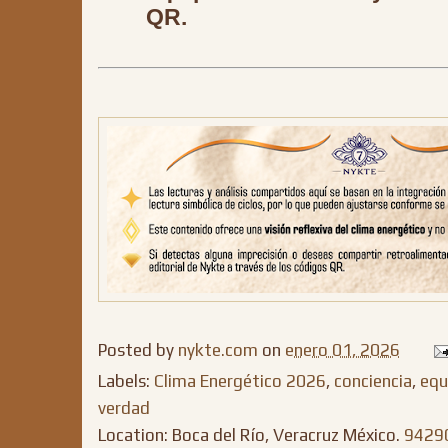
QR.
Posted by
nykte.com
on
enero 01, 2026
Labels:
Clima Energético 2026
,
conciencia
,
equi
verdad
Location: Boca del Río, Veracruz México.
94290