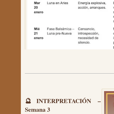
🔮
INTERPRETACIÓN –
Semana 3