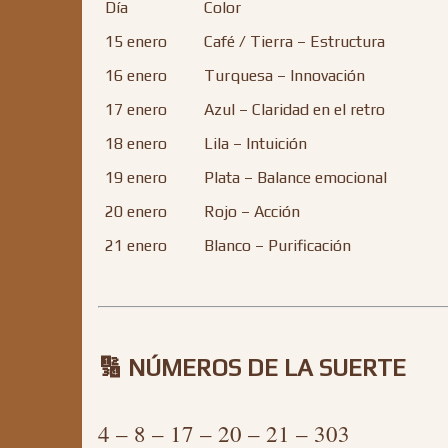
Día
Color
15 enero
Café / Tierra – Estructura
16 enero
Turquesa – Innovación
17 enero
Azul – Claridad en el retro
18 enero
Lila – Intuición
19 enero
Plata – Balance emocional
20 enero
Rojo – Acción
21 enero
Blanco – Purificación
🔢 NÚMEROS DE LA SUERTE
4 – 8 – 17 – 20 – 21 – 303