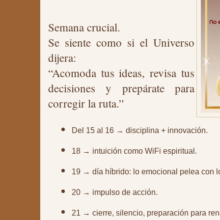
Semana crucial.
Se siente como si el Universo
dijera:
“Acomoda tus ideas, revisa tus
decisiones y prepárate para
corregir la ruta.”
Del 15 al 16 → disciplina + innovación.
18 → intuición como WiFi espiritual.
19 → día híbrido: lo emocional pelea con lo
20 → impulso de acción.
21 → cierre, silencio, preparación para re