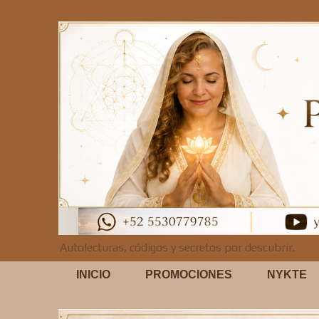
Autolecturas, códigos y secretos por descubrir.
INICIO
PROMOCIONES
NYKTE