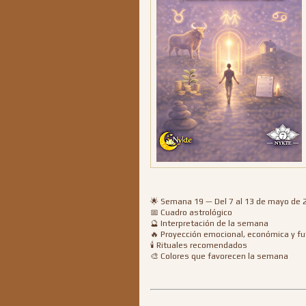
🌟 Semana 19 — Del 7 al 13 de mayo de 
📅 Cuadro astrológico
🔮 Interpretación de la semana
🔥 Proyección emocional, económica y fu
🕯 Rituales recomendados
🎨 Colores que favorecen la semana