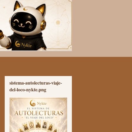
sistema-autolecturas-viaje-
del-loco-nykte.png