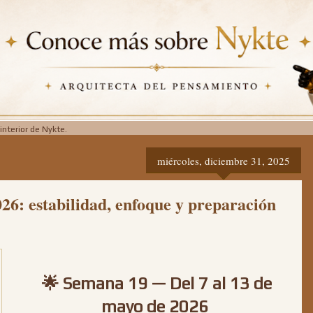
interior de Nykte.
miércoles, diciembre 31, 2025
6: estabilidad, enfoque y preparación
🌟 Semana 19 — Del 7 al 13 de
mayo de 2026