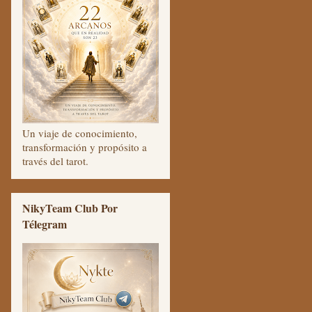
Un viaje de conocimiento,
transformación y propósito a
través del tarot.
NikyTeam Club Por
Télegram