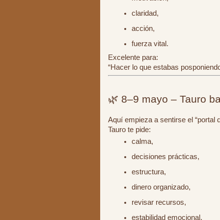
claridad,
acción,
fuerza vital.
Excelente para:
“Hacer lo que estabas posponiendo
🌿 8–9 mayo – Tauro baj
Aquí empieza a sentirse el “portal
Tauro te pide:
calma,
decisiones prácticas,
estructura,
dinero organizado,
revisar recursos,
estabilidad emocional.