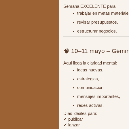
Semana EXCELENTE para:
trabajar en metas materiale
revisar presupuestos,
estructurar negocios.
🧠 10–11 mayo – Gémin
Aquí llega la claridad mental:
ideas nuevas,
estrategias,
comunicación,
mensajes importantes,
redes activas.
Días ideales para:
✔ publicar
✔ lanzar