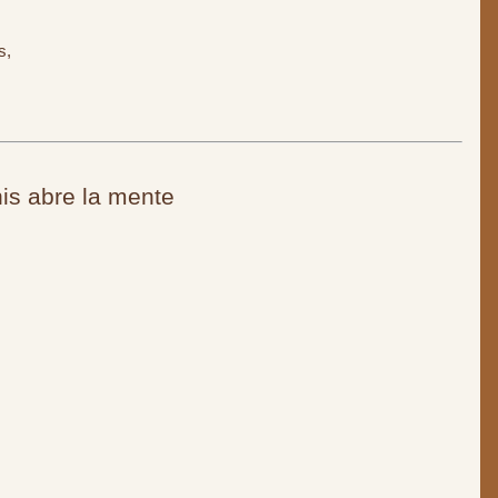
s,
is abre la mente