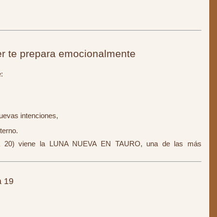
r te prepara emocionalmente
:
uevas intenciones,
terno.
a 20) viene la LUNA NUEVA EN TAURO, una de las más
 19