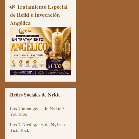
🌿 Tratamiento Especial
de Reiki e Invocación
Angélica
Redes Sociales de Nykte
Los 7 arcángeles de Nykte /
YouTube
Los 7 Arcángeles de Nykte /
Tick Tock