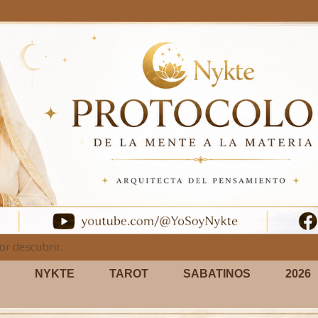
or descubrir.
NYKTE
TAROT
SABATINOS
2026