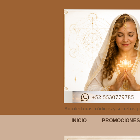
Autolecturas, códigos y secretos p
INICIO
PROMOCIONES