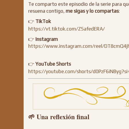
Te comparto este episodio de la serie para qu
resuena contigo,
me sigas y lo compartas
:
👉
TikTok
https://vt.tiktok.com/ZSafedERA/
👉
Instagram
https://www.instagram.com/reel/DT8cmQ
👉
YouTube Shorts
https://youtube.com/shorts/d0PzF6iNByg?s
🌱 Una reflexión final