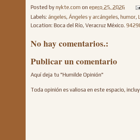
Posted by
nykte.com
on
enero 25, 2026
Labels:
ángeles
,
Ángeles y arcángeles
,
humor
,
Location: Boca del Río, Veracruz México.
94290
No hay comentarios.:
Publicar un comentario
Aquí deja tu "Humilde Opinión"
Toda opinión es valiosa en este espacio, incluy