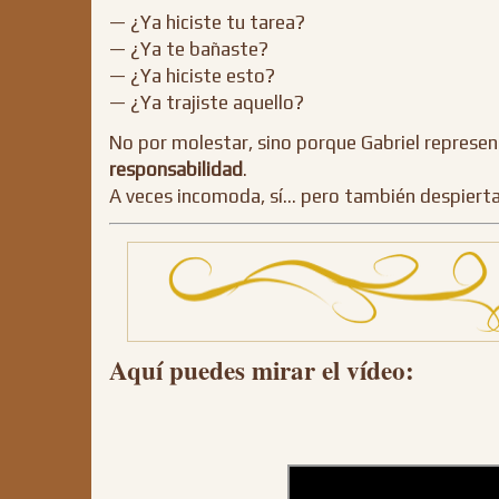
— ¿Ya hiciste tu tarea?
— ¿Ya te bañaste?
— ¿Ya hiciste esto?
— ¿Ya trajiste aquello?
No por molestar, sino porque Gabriel represen
responsabilidad
.
A veces incomoda, sí… pero también despierta
Aquí puedes mirar el vídeo: