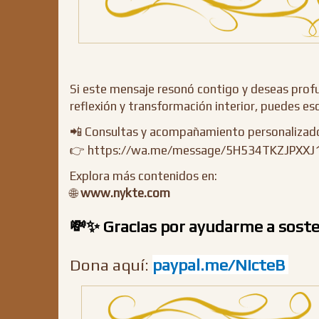
Si este mensaje resonó contigo y deseas profu
reflexión y transformación interior, puedes e
📲 Consultas y acompañamiento personaliza
👉
https://wa.me/message/5H534TKZJPXXJ
Explora más contenidos en:
🌐
www.nykte.com
💸✨ Gracias por ayudarme a sosten
Dona aquí:
paypal.me/NicteB