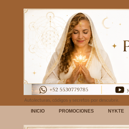
Autolecturas, códigos y secretos por descubrir.
INICIO
PROMOCIONES
NYKTE