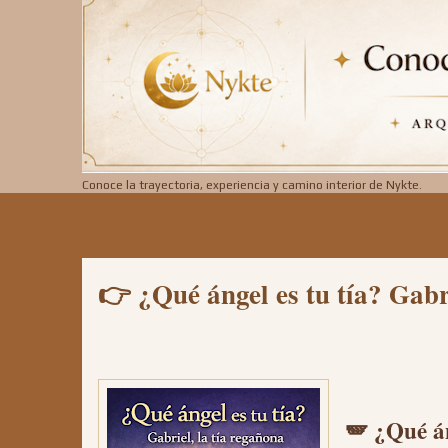
Conoce la trayectoria, experiencia y camino interior de Nykte.
👉 ¿Qué ángel es tu tía? Gabr
🪽 ¿Qué án