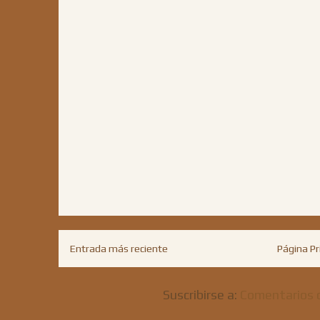
Entrada más reciente
Página Pr
Suscribirse a:
Comentarios 